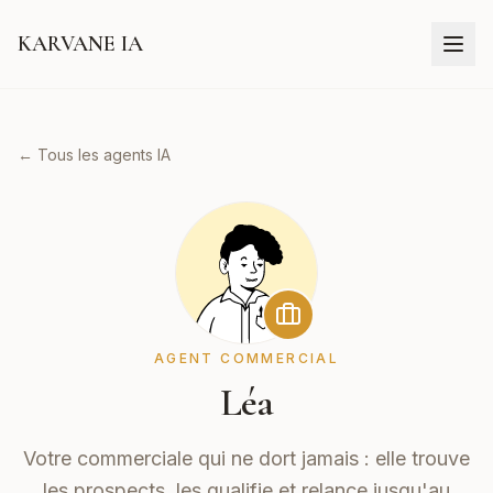
KARVANE IA
← Tous les agents IA
AGENT COMMERCIAL
Léa
Votre commerciale qui ne dort jamais : elle trouve
les prospects, les qualifie et relance jusqu'au