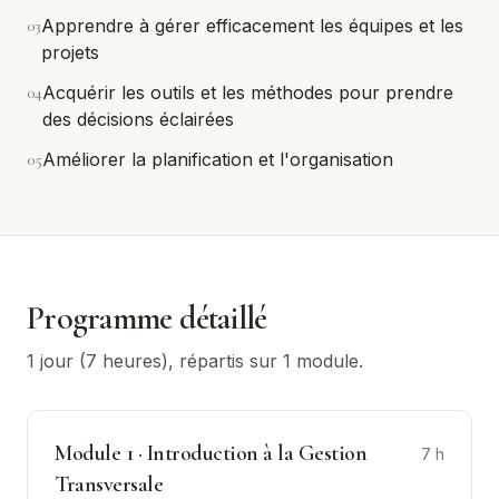
0
3
Apprendre à gérer efficacement les équipes et les
projets
0
4
Acquérir les outils et les méthodes pour prendre
des décisions éclairées
0
5
Améliorer la planification et l'organisation
Programme détaillé
1 jour (7 heures)
, répartis sur
1
module
.
Module
1
·
Introduction à la Gestion
7
h
Transversale